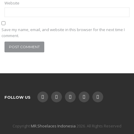
Website
Save my name, email, and website in this browser for the next time I
comment.
FOLLOW US
Copyright
MR.Shoelaces Indonesia
2026. All Rights Reserved