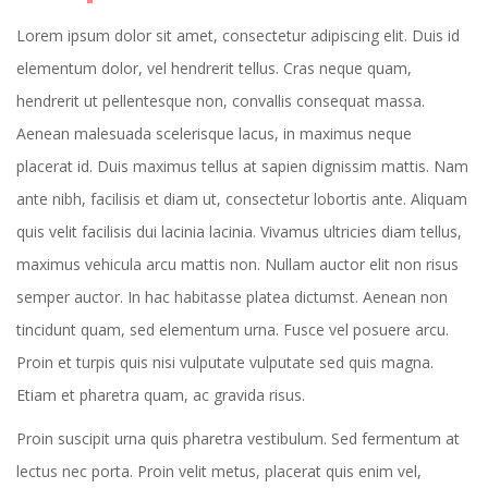
Lorem ipsum dolor sit amet, consectetur adipiscing elit. Duis id
elementum dolor, vel hendrerit tellus. Cras neque quam,
hendrerit ut pellentesque non, convallis consequat massa.
Aenean malesuada scelerisque lacus, in maximus neque
placerat id. Duis maximus tellus at sapien dignissim mattis. Nam
ante nibh, facilisis et diam ut, consectetur lobortis ante. Aliquam
quis velit facilisis dui lacinia lacinia. Vivamus ultricies diam tellus,
maximus vehicula arcu mattis non. Nullam auctor elit non risus
semper auctor. In hac habitasse platea dictumst. Aenean non
tincidunt quam, sed elementum urna. Fusce vel posuere arcu.
Proin et turpis quis nisi vulputate vulputate sed quis magna.
Etiam et pharetra quam, ac gravida risus.
Proin suscipit urna quis pharetra vestibulum. Sed fermentum at
lectus nec porta. Proin velit metus, placerat quis enim vel,