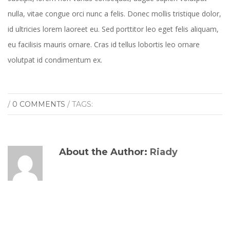
nulla, vitae congue orci nunc a felis. Donec mollis tristique dolor,
id ultricies lorem laoreet eu. Sed porttitor leo eget felis aliquam,
eu facilisis mauris ornare. Cras id tellus lobortis leo ornare
volutpat id condimentum ex.
/
0 COMMENTS
/ TAGS:
About the Author:
Riady