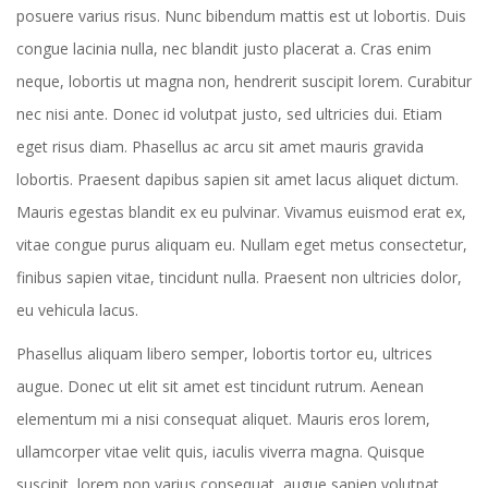
posuere varius risus. Nunc bibendum mattis est ut lobortis. Duis
congue lacinia nulla, nec blandit justo placerat a. Cras enim
neque, lobortis ut magna non, hendrerit suscipit lorem. Curabitur
nec nisi ante. Donec id volutpat justo, sed ultricies dui. Etiam
eget risus diam. Phasellus ac arcu sit amet mauris gravida
lobortis. Praesent dapibus sapien sit amet lacus aliquet dictum.
Mauris egestas blandit ex eu pulvinar. Vivamus euismod erat ex,
vitae congue purus aliquam eu. Nullam eget metus consectetur,
finibus sapien vitae, tincidunt nulla. Praesent non ultricies dolor,
eu vehicula lacus.
Phasellus aliquam libero semper, lobortis tortor eu, ultrices
augue. Donec ut elit sit amet est tincidunt rutrum. Aenean
elementum mi a nisi consequat aliquet. Mauris eros lorem,
ullamcorper vitae velit quis, iaculis viverra magna. Quisque
suscipit, lorem non varius consequat, augue sapien volutpat