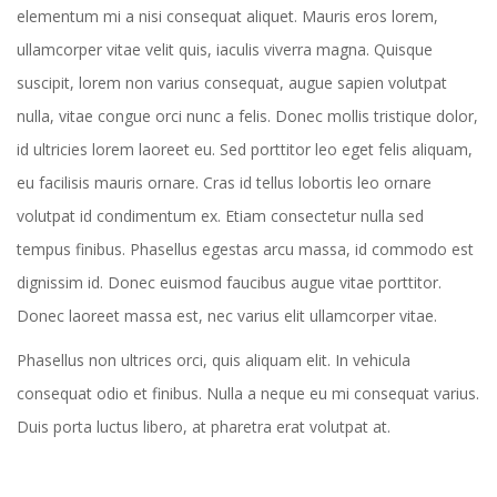
elementum mi a nisi consequat aliquet. Mauris eros lorem,
ullamcorper vitae velit quis, iaculis viverra magna. Quisque
suscipit, lorem non varius consequat, augue sapien volutpat
nulla, vitae congue orci nunc a felis. Donec mollis tristique dolor,
id ultricies lorem laoreet eu. Sed porttitor leo eget felis aliquam,
eu facilisis mauris ornare. Cras id tellus lobortis leo ornare
volutpat id condimentum ex. Etiam consectetur nulla sed
tempus finibus. Phasellus egestas arcu massa, id commodo est
dignissim id. Donec euismod faucibus augue vitae porttitor.
Donec laoreet massa est, nec varius elit ullamcorper vitae.
Phasellus non ultrices orci, quis aliquam elit. In vehicula
consequat odio et finibus. Nulla a neque eu mi consequat varius.
Duis porta luctus libero, at pharetra erat volutpat at.