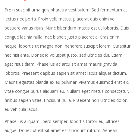
Proin suscipit urna quis pharetra vestibulum. Sed fermentum at
lectus nec porta. Proin velit metus, placerat quis enim vel,
posuere varius risus. Nunc bibendum mattis est ut lobortis. Duis
congue lacinia nulla, nec blandit justo placerat a. Cras enim
neque, lobortis ut magna non, hendrerit suscipit lorem. Curabitur
nec nisi ante. Donec id volutpat justo, sed ultricies dui. Etiam
eget risus diam. Phasellus ac arcu sit amet mauris gravida
lobortis. Praesent dapibus sapien sit amet lacus aliquet dictum.
Mauris egestas blandit ex eu pulvinar. Vivamus euismod erat ex,
vitae congue purus aliquam eu. Nullam eget metus consectetur,
finibus sapien vitae, tincidunt nulla. Praesent non ultricies dolor,
eu vehicula lacus.
Phasellus aliquam libero semper, lobortis tortor eu, ultrices
augue. Donec ut elit sit amet est tincidunt rutrum. Aenean