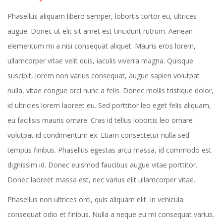
Phasellus aliquam libero semper, lobortis tortor eu, ultrices
augue. Donec ut elit sit amet est tincidunt rutrum. Aenean
elementum mi a nisi consequat aliquet. Mauris eros lorem,
ullamcorper vitae velit quis, iaculis viverra magna. Quisque
suscipit, lorem non varius consequat, augue sapien volutpat
nulla, vitae congue orci nunc a felis. Donec mollis tristique dolor,
id ultricies lorem laoreet eu. Sed porttitor leo eget felis aliquam,
eu facilisis mauris ornare. Cras id tellus lobortis leo ornare
volutpat id condimentum ex. Etiam consectetur nulla sed
tempus finibus. Phasellus egestas arcu massa, id commodo est
dignissim id. Donec euismod faucibus augue vitae porttitor.
Donec laoreet massa est, nec varius elit ullamcorper vitae.
Phasellus non ultrices orci, quis aliquam elit. In vehicula
consequat odio et finibus. Nulla a neque eu mi consequat varius.